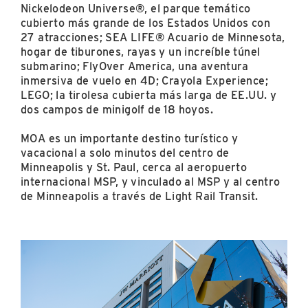
Nickelodeon Universe®, el parque temático
cubierto más grande de los Estados Unidos con
27 atracciones; SEA LIFE® Acuario de Minnesota,
hogar de tiburones, rayas y un increíble túnel
submarino; FlyOver America, una aventura
inmersiva de vuelo en 4D; Crayola Experience;
LEGO; la tirolesa cubierta más larga de EE.UU. y
dos campos de minigolf de 18 hoyos.
MOA es un importante destino turístico y
vacacional a solo minutos del centro de
Minneapolis y St. Paul, cerca al aeropuerto
internacional MSP, y vinculado al MSP y al centro
de Minneapolis a través de Light Rail Transit.
image