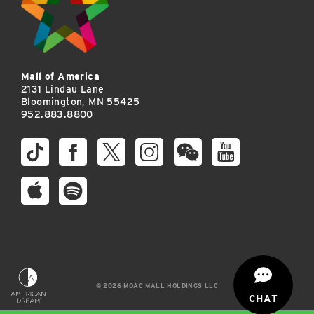
Mall of America
2131 Lindau Lane
Bloomington, MN 55425
952.883.8800
© 2026 MOAC MALL HOLDINGS LLC
CHAT