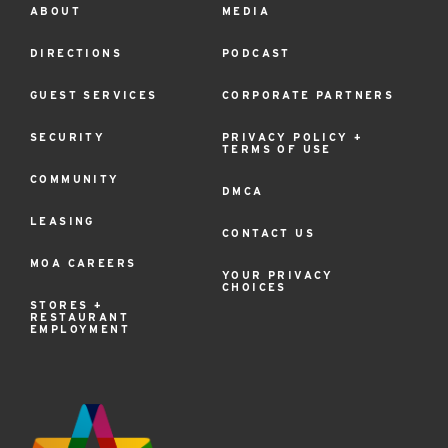
ABOUT
MEDIA
Footer
Menu
DIRECTIONS
PODCAST
GUEST SERVICES
CORPORATE PARTNERS
SECURITY
PRIVACY POLICY +
TERMS OF USE
COMMUNITY
DMCA
LEASING
CONTACT US
MOA CAREERS
YOUR PRIVACY
CHOICES
STORES +
RESTAURANT
EMPLOYMENT